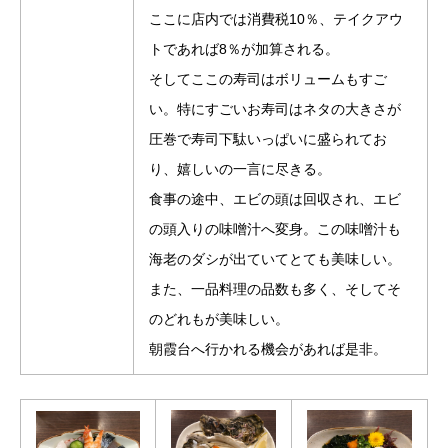
ここに店内では消費税10％、テイクアウ
トであれば8％が加算される。
そしてここの寿司はボリュームもすご
い。特にすごいお寿司はネタの大きさが
圧巻で寿司下駄いっぱいに盛られてお
り、嬉しいの一言に尽きる。
食事の途中、エビの頭は回収され、エビ
の頭入りの味噌汁へ変身。この味噌汁も
海老のダシが出ていてとても美味しい。
また、一品料理の品数も多く、そしてそ
のどれもが美味しい。
朝霞台へ行かれる機会があれば是非。