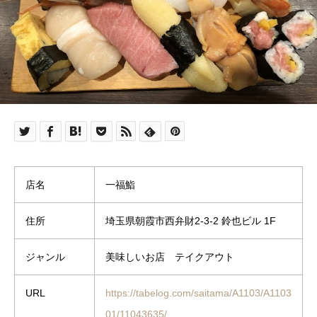
店名
一福鮨
住所
埼玉県朝霞市西弁財2-3-2 鈴也ビル 1F
ジャンル
美味しいお店 テイクアウト
URL
https://tabelog.com/saitama/A1103/A1103
01/11043635/