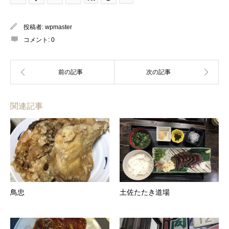
投稿者:
wpmaster
コメント:
0
関連記事
鳥忠
土佐たたき道場