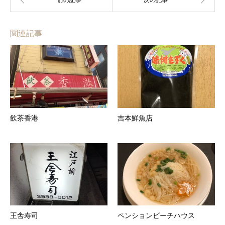
関連記事
飲茶香港
吉本鮮魚店
王舎寿司
ペンションビーチハウス