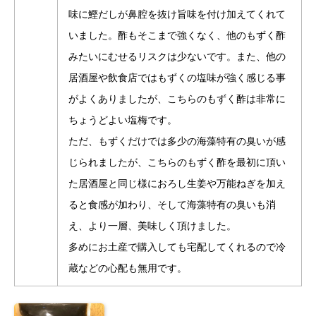
味に鰹だしが鼻腔を抜け旨味を付け加えてくれて
いました。酢もそこまで強くなく、他のもずく酢
みたいにむせるリスクは少ないです。また、他の
居酒屋や飲食店ではもずくの塩味が強く感じる事
がよくありましたが、こちらのもずく酢は非常に
ちょうどよい塩梅です。
ただ、もずくだけでは多少の海藻特有の臭いが感
じられましたが、こちらのもずく酢を最初に頂い
た居酒屋と同じ様におろし生姜や万能ねぎを加え
ると食感が加わり、そして海藻特有の臭いも消
え、より一層、美味しく頂けました。
多めにお土産で購入しても宅配してくれるので冷
蔵などの心配も無用です。