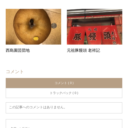
西島園芸団地
元祖豚饅頭 老祥記
コメント
コメント ( 0 )
トラックバック ( 0 )
この記事へのコメントはありません。