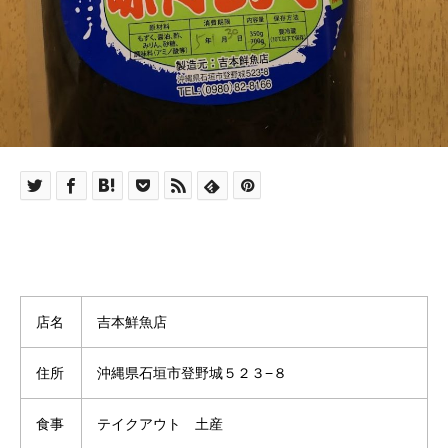
店名
吉本鮮魚店
住所
沖縄県石垣市登野城５２３−８
食事
テイクアウト 土産