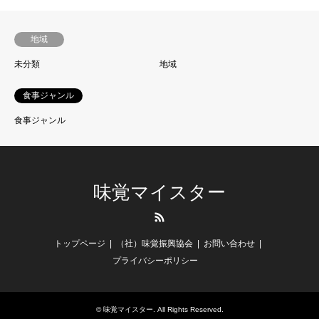
地域
未分類
地域
食事ジャンル
食事ジャンル
味覚マイスター
RSS
トップページ
（社）味覚振興協会
お問い合わせ
プライバシーポリシー
©
味覚マイスター
. All Rights Reserved.