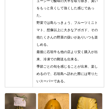
ューシーで酸味の大半を取り除き、臭い
をもっと良くして強くした感じであっ
た。
野菜では島らっきょう、フルーツミニト
マト、想像以上に大きなアボガド、その
他たくさんの野菜の扱いがありいつも楽
しめる。
最後に石垣牛も他の店より安く購入が出
来、冷凍での郵送も出来る。
季節ごとの旬を感じることが出来、楽し
めるので、石垣島へ訪れた際には寄りた
いスーパーである。