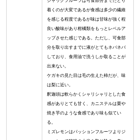
ジャックフルーツは可食部分までたどり
着くのが大変であるが食感は多少の繊維
を感じる程度であるが味は甘味が強く程
良い酸味があり柑橘類をもっとレベルア
ップさせた感じである。ただし、可食部
分を取り出すまでに液がとてもネバネバ
しており、食用油で洗うしか取ることが
出来ない。
ケガキの見た目は毛の生えた柿だが、味
は梨に近い。
釈迦頭は軟らかくシャリシャリとした食
感がありとても甘く、カニステルは栗や
焼き芋のような食感であり味も似てい
る。
ミズレモンはパッションフルーツよりジ