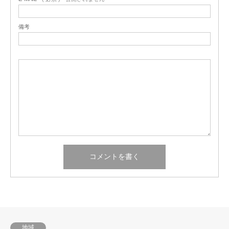
備考
地域