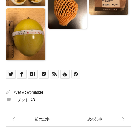
投稿者:
wpmaster
コメント:
43